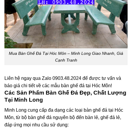
Mua Bàn Ghế Đá Tại Hóc Môn – Minh Long Giao Nhanh, Giá
Cạnh Tranh
Liên hệ ngay qua
Zalo 0903.48.2024
để được tư vấn và
báo giá chi tiết về các mẫu
bàn ghế đá tại Hóc Môn
!
Các Sản Phẩm Bàn Ghế Đá Đẹp, Chất Lượng
Tại Minh Long
Minh Long cung cấp đa dạng các loại
bàn ghế đá tại Hóc
Môn
, từ
bộ bàn ghế đá nguyên bộ
đến
bàn lẻ
,
ghế đá lẻ
,
đáp ứng mọi nhu cầu sử dụng: