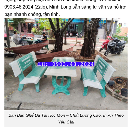
0903.48.2024 (Zalo)
, Minh Long sẵn sàng tư vấn và hỗ trợ
bạn nhanh chóng, tận tình.
Bán Bàn Ghế Đá Tại Hóc Môn – Chất Lượng Cao, In Ấn Theo
Yêu Cầu