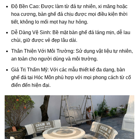
Độ Bền Cao
: Được làm từ đá tự nhiên, xi măng hoặc
hoa cương, bàn ghế đá chịu được mọi điều kiện thời
tiết, không lo mối mọt hay hư hỏng.
Dễ Dàng Vệ Sinh
: Bề mặt bàn ghế đá láng mịn, dễ lau
chùi, giữ được vẻ đẹp lâu dài.
Thân Thiện Với Môi Trường
: Sử dụng vật liệu tự nhiên,
an toàn cho người dùng và môi trường.
Giá Trị Thẩm Mỹ
: Với các mẫu thiết kế đa dạng,
bàn
ghế đá tại Hóc Môn
phù hợp với mọi phong cách từ cổ
điển đến hiện đại.