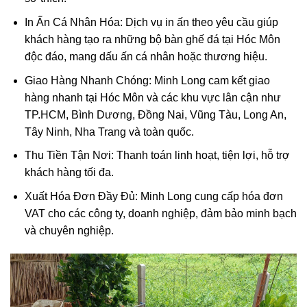
In Ấn Cá Nhân Hóa
: Dịch vụ in ấn theo yêu cầu giúp
khách hàng tạo ra những bộ
bàn ghế đá tại Hóc Môn
độc đáo, mang dấu ấn cá nhân hoặc thương hiệu.
Giao Hàng Nhanh Chóng
: Minh Long cam kết giao
hàng nhanh tại Hóc Môn và các khu vực lân cận như
TP.HCM, Bình Dương, Đồng Nai, Vũng Tàu, Long An,
Tây Ninh, Nha Trang và toàn quốc.
Thu Tiền Tận Nơi
: Thanh toán linh hoạt, tiện lợi, hỗ trợ
khách hàng tối đa.
Xuất Hóa Đơn Đầy Đủ
: Minh Long cung cấp hóa đơn
VAT cho các công ty, doanh nghiệp, đảm bảo minh bạch
và chuyên nghiệp.