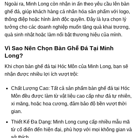
Ngoài ra, Minh Long còn nhận
in ấn theo yêu cầu
lên bàn
ghế đá, giúp khách hàng cá nhân hóa sản phẩm với logo,
thông điệp hoặc hình ảnh độc quyền. Đây là lựa chọn lý
tưởng cho các doanh nghiệp muốn tặng quà khai trương,
quà sinh nhật hoặc làm nổi bật thương hiệu của mình.
Vì Sao Nên Chọn Bàn Ghế Đá Tại Minh
Long?
Khi chọn
bàn
ghế đá tại Hóc Môn
của Minh Long, bạn sẽ
nhận được nhiều lợi ích vượt trội:
Chất Lượng Cao
: Tất cả sản phẩm
bàn ghế đá tại Hóc
Môn
đều được làm từ vật liệu cao cấp như đá tự nhiên,
xi măng, hoặc hoa cương, đảm bảo độ bền vượt thời
gian.
Thiết Kế Đa Dạng
: Minh Long cung cấp nhiều mẫu mã
từ cổ điển đến hiện đại, phù hợp với mọi không gian và
sở thích.