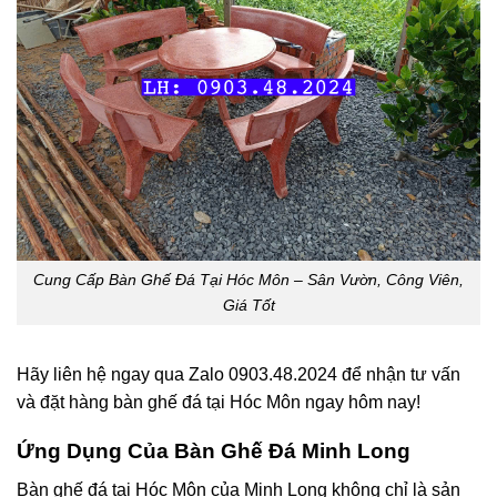
Cung Cấp Bàn Ghế Đá Tại Hóc Môn – Sân Vườn, Công Viên,
Giá Tốt
Hãy liên hệ ngay qua
Zalo 0903.48.2024
để nhận tư vấn
và đặt hàng
bàn ghế đá tại Hóc Môn
ngay hôm nay!
Ứng Dụng Của Bàn Ghế Đá Minh Long
Bàn ghế đá
tại Hóc Môn
của Minh Long không chỉ là sản