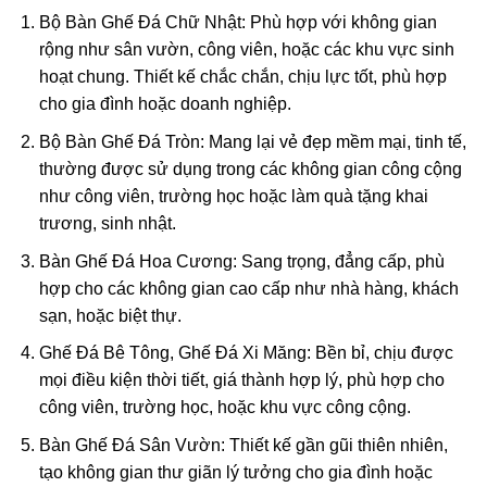
Bộ Bàn Ghế Đá Chữ Nhật
: Phù hợp với không gian
rộng như sân vườn, công viên, hoặc các khu vực sinh
hoạt chung. Thiết kế chắc chắn, chịu lực tốt, phù hợp
cho gia đình hoặc doanh nghiệp.
Bộ Bàn Ghế Đá Tròn
: Mang lại vẻ đẹp mềm mại, tinh tế,
thường được sử dụng trong các không gian công cộng
như công viên, trường học hoặc làm quà tặng khai
trương, sinh nhật.
Bàn Ghế Đá Hoa Cương
: Sang trọng, đẳng cấp, phù
hợp cho các không gian cao cấp như nhà hàng, khách
sạn, hoặc biệt thự.
Ghế Đá Bê Tông, Ghế Đá Xi Măng
: Bền bỉ, chịu được
mọi điều kiện thời tiết, giá thành hợp lý, phù hợp cho
công viên, trường học, hoặc khu vực công cộng.
Bàn Ghế Đá Sân Vườn
: Thiết kế gần gũi thiên nhiên,
tạo không gian thư giãn lý tưởng cho gia đình hoặc