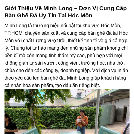
Giới Thiệu Về Minh Long – Đơn Vị Cung Cấp
Bàn Ghế Đá Uy Tín Tại Hóc Môn
Minh Long là thương hiệu nổi bật tại khu vực Hóc Môn,
TP.HCM, chuyên sản xuất và cung cấp
bàn ghế đá tại Hóc
Môn
với chất lượng vượt trội, thiết kế tinh tế và giá cả hợp
lý. Chúng tôi tự hào mang đến những sản phẩm không chỉ
bền bỉ mà còn mang tính thẩm mỹ cao, phù hợp với mọi
không gian từ sân vườn, công viên, trường học, nhà thờ,
chùa cho đến các công ty, doanh nghiệp. Với dịch vụ
in ấn
theo yêu cầu
lên bàn ghế đá, Minh Long giúp khách hàng
cá nhân hóa sản phẩm, tạo dấu ấn riêng biệt.