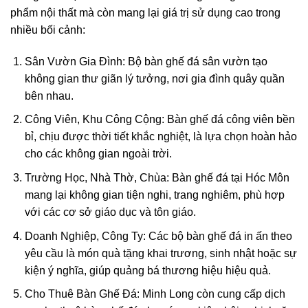
phẩm nội thất mà còn mang lại giá trị sử dụng cao trong
nhiều bối cảnh:
Sân Vườn Gia Đình
: Bộ
bàn ghế đá sân vườn
tạo
không gian thư giãn lý tưởng, nơi gia đình quây quần
bên nhau.
Công Viên, Khu Công Cộng
:
Bàn ghế đá công viên
bền
bỉ, chịu được thời tiết khắc nghiệt, là lựa chọn hoàn hảo
cho các không gian ngoài trời.
Trường Học, Nhà Thờ, Chùa
:
Bàn ghế đá tại Hóc Môn
mang lại không gian tiện nghi, trang nghiêm, phù hợp
với các cơ sở giáo dục và tôn giáo.
Doanh Nghiệp, Công Ty
: Các bộ
bàn ghế đá in ấn theo
yêu cầu
là món quà tặng khai trương, sinh nhật hoặc sự
kiện ý nghĩa, giúp quảng bá thương hiệu hiệu quả.
Cho Thuê Bàn Ghế Đá
: Minh Long còn cung cấp dịch