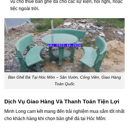
vụ
cho thuê bàn ghế đá
cho các sự kiện, hội nghị, hoặc
tiệc ngoài trời.
Bàn Ghế Đá Tại Hóc Môn – Sân Vườn, Công Viên, Giao Hàng
Toàn Quốc
Dịch Vụ Giao Hàng Và Thanh Toán Tiện Lợi
Minh Long cam kết mang đến trải nghiệm mua sắm tốt nhất
cho khách hàng khi chọn
bàn ghế đá tại Hóc Môn
: