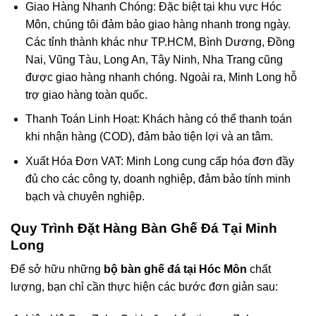
Giao Hàng Nhanh Chóng
: Đặc biệt tại khu vực Hóc
Môn, chúng tôi đảm bảo giao hàng nhanh trong ngày.
Các tỉnh thành khác như TP.HCM, Bình Dương, Đồng
Nai, Vũng Tàu, Long An, Tây Ninh, Nha Trang cũng
được giao hàng nhanh chóng. Ngoài ra, Minh Long hỗ
trợ giao hàng toàn quốc.
Thanh Toán Linh Hoạt
: Khách hàng có thể thanh toán
khi nhận hàng (COD), đảm bảo tiện lợi và an tâm.
Xuất Hóa Đơn VAT
: Minh Long cung cấp hóa đơn đầy
đủ cho các công ty, doanh nghiệp, đảm bảo tính minh
bạch và chuyên nghiệp.
Quy Trình Đặt Hàng Bàn Ghế Đá Tại Minh
Long
Để sở hữu những
bộ
bàn ghế đá tại Hóc Môn
chất
lượng, bạn chỉ cần thực hiện các bước đơn giản sau: