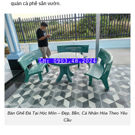
quán cà phê sân vườn.
Bàn Ghế Đá Tại Hóc Môn – Đẹp, Bền, Cá Nhân Hóa Theo Yêu
Cầu