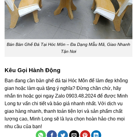
Bán Bàn Ghế Đá Tại Hóc Môn – Đa Dạng Mẫu Mã, Giao Nhanh
Tận Nơi
Kêu Gọi Hành Động
Bạn đang cần
bàn ghế đá tại Hóc Môn
để làm đẹp không
gian hoặc làm quà tặng ý nghĩa? Đừng chần chừ, hãy
nhắn tin hoặc gọi ngay
Zalo 0903.48.2024
để được Minh
Long tư vấn chi tiết và báo giá nhanh nhất. Với dịch vụ
giao hàng nhanh, thanh toán tiện lợi và sản phẩm chất
lượng cao, Minh Long sẽ là lựa chọn hoàn hảo cho mọi
nhu cầu của bạn!