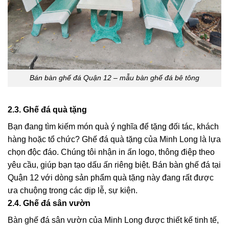
Bán bàn ghế đá Quận 12 – mẫu bàn ghế đá bê tông
2.3. Ghế đá quà tặng
Bạn đang tìm kiếm món quà ý nghĩa để tặng đối tác, khách
hàng hoặc tổ chức? Ghế đá quà tặng của Minh Long là lựa
chọn độc đáo. Chúng tôi nhận
in ấn logo, thông điệp
theo
yêu cầu, giúp bạn tạo dấu ấn riêng biệt.
Bán bàn ghế đá tại
Quận 12
với dòng sản phẩm quà tặng này đang rất được
ưa chuộng trong các dịp lễ, sự kiện.
2.4. Ghế đá sân vườn
Bàn ghế đá
sân vườn của Minh Long được thiết kế tinh tế,