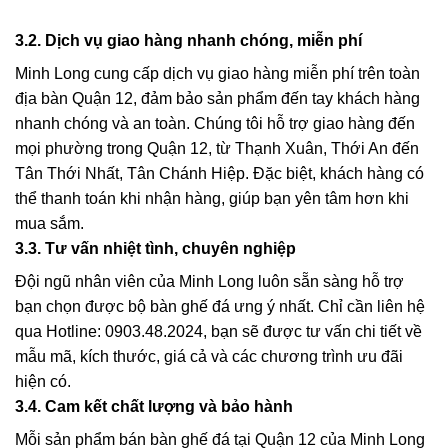
3.2. Dịch vụ giao hàng nhanh chóng, miễn phí
Minh Long cung cấp dịch vụ
giao hàng miễn phí
trên toàn
địa bàn Quận 12, đảm bảo sản phẩm đến tay khách hàng
nhanh chóng và an toàn. Chúng tôi hỗ trợ giao hàng đến
mọi phường trong Quận 12, từ Thạnh Xuân, Thới An đến
Tân Thới Nhất, Tân Chánh Hiệp. Đặc biệt, khách hàng có
thể thanh toán khi nhận hàng, giúp bạn yên tâm hơn khi
mua sắm.
3.3. Tư vấn nhiệt tình, chuyên nghiệp
Đội ngũ nhân viên của Minh Long luôn sẵn sàng hỗ trợ
bạn chọn được bộ bàn ghế đá ưng ý nhất. Chỉ cần liên hệ
qua
Hotline: 0903.48.2024
, bạn sẽ được tư vấn chi tiết về
mẫu mã, kích thước, giá cả và các chương trình ưu đãi
hiện có.
3.4. Cam kết chất lượng và bảo hành
Mỗi sản phẩm
bán bàn ghế đá tại Quận 12
của Minh Long