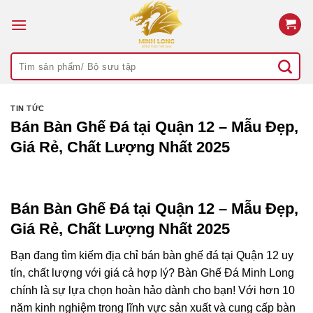
Bỏ
qua
nội
Tìm
dung
kiếm:
TIN TỨC
Bán Bàn Ghế Đá tại Quận 12 – Mẫu Đẹp,
Giá Rẻ, Chất Lượng Nhất 2025
Bán
Bàn
Ghế
Đá tại
Quận
12
–
Mẫu
Đẹp,
Giá
Rẻ,
Chất
Lượng
Nhất
2025
Bạn đang tìm kiếm địa chỉ
bán
bàn ghế đá tại Quận 12
uy
tín, chất lượng với giá cả hợp lý?
Bàn Ghế Đá Minh Long
chính là sự lựa chọn hoàn hảo dành cho bạn! Với hơn 10
năm kinh nghiệm trong lĩnh vực sản xuất và cung cấp bàn