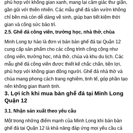
phù hợp với không gian xanh, mang lại cảm giác thư giãn,
gần gũi với thiên nhiên. Các mẫu ghế đá sân vườn không
chỉ bền mà còn dễ dàng vệ sinh, giúp bạn tiết kiệm thời
gian và công sức bảo trì.
2.5. Ghế đá công viên, trường học, nhà thờ, chùa
Minh Long tự hào là đơn vị
bán bàn ghế đá tại Quận 12
cung cấp sản phẩm cho các công trình công cộng như
công viên, trường học, nhà thờ, chùa và khu du lịch. Các
mẫu ghế đá công viên được thiết kế chắc chắn, tiện lợi,
phù hợp với không gian đông người. Ghế đá nhà thờ và
chùa mang phong cách trang nghiêm, tinh tế, góp phần tạo
nên không gian thanh tịnh.
3. Lợi ích khi mua bàn ghế đá tại Minh Long
Quận 12
3.1. Nhận sản xuất theo yêu cầu
Một trong những điểm mạnh của Minh Long khi
bán bàn
ghế đá tại Quận 12
là khả năng đáp ứng mọi yêu cầu cá