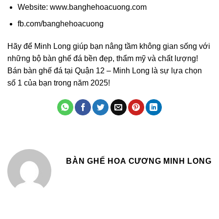
Website
: www.banghehoacuong.com
fb.com/banghehoacuong
Hãy để Minh Long giúp bạn nâng tầm không gian sống với
những bộ bàn ghế đá bền đẹp, thẩm mỹ và chất lượng!
Bán bàn ghế đá tại Quận 12
– Minh Long là sự lựa chọn
số 1 của bạn trong năm 2025!
BÀN GHẾ HOA CƯƠNG MINH LONG