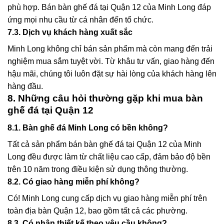
phù hợp.
Bán bàn ghế đá tại Quận 12
của Minh Long đáp
ứng mọi nhu cầu từ cá nhân đến tổ chức.
7.3. Dịch vụ khách hàng xuất sắc
Minh Long không chỉ bán sản phẩm mà còn mang đến trải
nghiệm mua sắm tuyệt vời. Từ khâu tư vấn, giao hàng đến
hậu mãi, chúng tôi luôn đặt sự hài lòng của khách hàng lên
hàng đầu.
8. Những câu hỏi thường gặp khi mua bàn
ghế đá tại Quận 12
8.1. Bàn ghế đá Minh Long có bền không?
Tất cả sản phẩm
bán bàn ghế đá tại Quận 12
của Minh
Long đều được làm từ chất liệu cao cấp, đảm bảo độ bền
trên 10 năm trong điều kiện sử dụng thông thường.
8.2. Có giao hàng miễn phí không?
Có! Minh Long cung cấp dịch vụ
giao hàng miễn phí
trên
toàn địa bàn Quận 12, bao gồm tất cả các phường.
8.3. Có nhận thiết kế theo yêu cầu không?