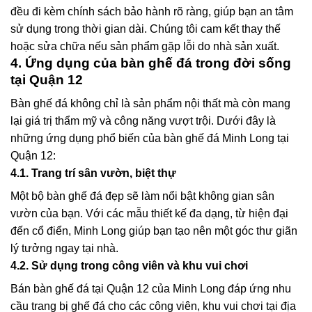
đều đi kèm chính sách bảo hành rõ ràng, giúp bạn an tâm
sử dụng trong thời gian dài. Chúng tôi cam kết thay thế
hoặc sửa chữa nếu sản phẩm gặp lỗi do nhà sản xuất.
4. Ứng dụng của bàn ghế đá trong đời sống
tại Quận 12
Bàn ghế đá không chỉ là sản phẩm nội thất mà còn mang
lại giá trị thẩm mỹ và công năng vượt trội. Dưới đây là
những ứng dụng phổ biến của bàn ghế đá Minh Long tại
Quận 12:
4.1. Trang trí sân vườn, biệt thự
Một bộ bàn ghế đá đẹp sẽ làm nổi bật không gian sân
vườn của bạn. Với các mẫu thiết kế đa dạng, từ hiện đại
đến cổ điển, Minh Long giúp bạn tạo nên một góc thư giãn
lý tưởng ngay tại nhà.
4.2. Sử dụng trong công viên và khu vui chơi
Bán bàn ghế đá tại Quận 12
của Minh Long đáp ứng nhu
cầu trang bị ghế đá cho các công viên, khu vui chơi tại địa