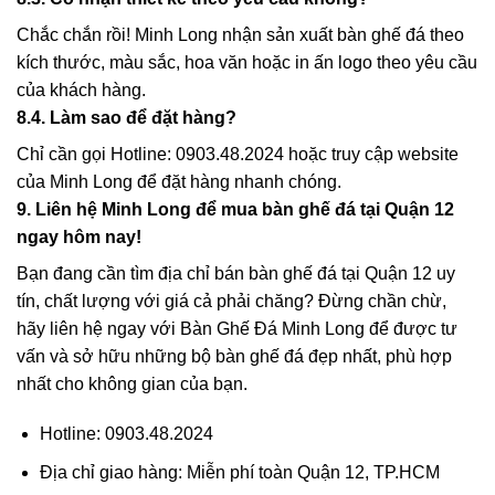
Chắc chắn rồi! Minh Long nhận sản xuất bàn ghế đá theo
kích thước, màu sắc, hoa văn hoặc in ấn logo theo yêu cầu
của khách hàng.
8.4. Làm sao để đặt hàng?
Chỉ cần gọi
Hotline: 0903.48.2024
hoặc truy cập website
của Minh Long để đặt hàng nhanh chóng.
9. Liên hệ Minh Long để mua bàn ghế đá tại Quận 12
ngay hôm nay!
Bạn đang cần tìm địa chỉ
bán bàn ghế đá tại Quận 12
uy
tín, chất lượng với giá cả phải chăng? Đừng chần chừ,
hãy liên hệ ngay với
Bàn Ghế Đá Minh Long
để được tư
vấn và sở hữu những bộ bàn ghế đá đẹp nhất, phù hợp
nhất cho không gian của bạn.
Hotline
: 0903.48.2024
Địa chỉ giao hàng
: Miễn phí toàn Quận 12, TP.HCM