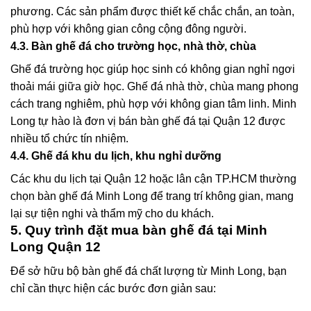
phương. Các sản phẩm được thiết kế chắc chắn, an toàn,
phù hợp với không gian công cộng đông người.
4.3. Bàn ghế đá cho trường học, nhà thờ, chùa
Ghế đá trường học giúp học sinh có không gian nghỉ ngơi
thoải mái giữa giờ học. Ghế đá nhà thờ, chùa mang phong
cách trang nghiêm, phù hợp với không gian tâm linh. Minh
Long tự hào là đơn vị
bán bàn ghế đá tại Quận 12
được
nhiều tổ chức tín nhiệm.
4.4. Ghế đá khu du lịch, khu nghỉ dưỡng
Các khu du lịch tại Quận 12 hoặc lân cận TP.HCM thường
chọn bàn ghế đá Minh Long để trang trí không gian, mang
lại sự tiện nghi và thẩm mỹ cho du khách.
5. Quy trình đặt mua bàn ghế đá tại Minh
Long Quận 12
Để sở hữu bộ bàn ghế đá chất lượng từ Minh Long, bạn
chỉ cần thực hiện các bước đơn giản sau: