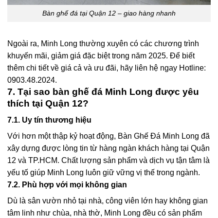
Bàn ghế đá tại Quận 12 – giao hàng nhanh
Ngoài ra, Minh Long thường xuyên có các chương trình
khuyến mãi, giảm giá đặc biệt trong năm 2025. Để biết
thêm chi tiết về giá cả và ưu đãi, hãy liên hệ ngay
Hotline:
0903.48.2024
.
7. Tại sao bàn ghế đá Minh Long được yêu
thích tại Quận 12?
7.1. Uy tín thương hiệu
Với hơn một thập kỷ hoạt động,
Bàn Ghế Đá Minh Long
đã
xây dựng được lòng tin từ hàng ngàn khách hàng tại Quận
12 và TP.HCM. Chất lượng sản phẩm và dịch vụ tận tâm là
yếu tố giúp Minh Long luôn giữ vững vị thế trong ngành.
7.2. Phù hợp với mọi không gian
Dù là sân vườn nhỏ tại nhà, công viên lớn hay không gian
tâm linh như chùa, nhà thờ, Minh Long đều có sản phẩm