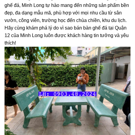
ghế đá, Minh Long tự hào mang đến những sản phẩm bền
đẹp, đa dạng mẫu mã, phù hợp với mọi nhu cầu từ sân
vườn, công viên, trường học đến chùa chiền, khu du lịch.
Hãy cùng khám phá lý do vì sao
bán bàn ghế đá tại Quận
12
của Minh Long luôn được khách hàng tin tưởng và yêu
thích!