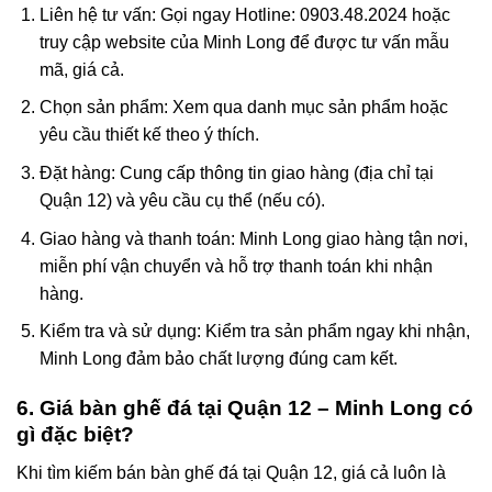
Liên hệ tư vấn
: Gọi ngay
Hotline: 0903.48.2024
hoặc
truy cập website của Minh Long để được tư vấn mẫu
mã, giá cả.
Chọn sản phẩm
: Xem qua danh mục sản phẩm hoặc
yêu cầu thiết kế theo ý thích.
Đặt hàng
: Cung cấp thông tin giao hàng (địa chỉ tại
Quận 12) và yêu cầu cụ thể (nếu có).
Giao hàng và thanh toán
: Minh Long giao hàng tận nơi,
miễn phí vận chuyển và hỗ trợ thanh toán khi nhận
hàng.
Kiểm tra và sử dụng
: Kiểm tra sản phẩm ngay khi nhận,
Minh Long đảm bảo chất lượng đúng cam kết.
6. Giá bàn ghế đá tại Quận 12 – Minh Long có
gì đặc biệt?
Khi tìm kiếm
bán bàn ghế đá tại Quận 12
, giá cả luôn là