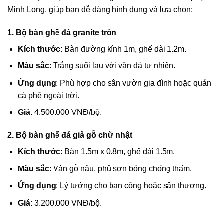
Minh Long, giúp bạn dễ dàng hình dung và lựa chọn:
1. Bộ bàn ghế đá granite tròn
Kích thước
: Bàn đường kính 1m, ghế dài 1.2m.
Màu sắc
: Trắng suối lau với vân đá tự nhiên.
Ứng dụng
: Phù hợp cho sân vườn gia đình hoặc quán
cà phê ngoài trời.
Giá
: 4.500.000 VNĐ/bộ.
2. Bộ bàn ghế đá giả gỗ chữ nhật
Kích thước
: Bàn 1.5m x 0.8m, ghế dài 1.5m.
Màu sắc
: Vân gỗ nâu, phủ sơn bóng chống thấm.
Ứng dụng
: Lý tưởng cho ban công hoặc sân thượng.
Giá
: 3.200.000 VNĐ/bộ.