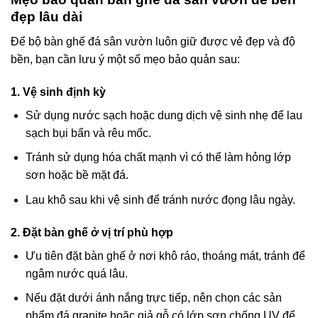
đẹp lâu dài
Để bộ bàn ghế đá sân vườn luôn giữ được vẻ đẹp và độ
bền, bạn cần lưu ý một số mẹo bảo quản sau:
1. Vệ sinh định kỳ
Sử dụng nước sạch hoặc dung dịch vệ sinh nhẹ để lau
sạch bụi bẩn và rêu mốc.
Tránh sử dụng hóa chất mạnh vì có thể làm hỏng lớp
sơn hoặc bề mặt đá.
Lau khô sau khi vệ sinh để tránh nước đọng lâu ngày.
2. Đặt bàn ghế ở vị trí phù hợp
Ưu tiên đặt bàn ghế ở nơi khô ráo, thoáng mát, tránh để
ngâm nước quá lâu.
Nếu đặt dưới ánh nắng trực tiếp, nên chọn các sản
phẩm đá granite hoặc giả gỗ có lớp sơn chống UV để