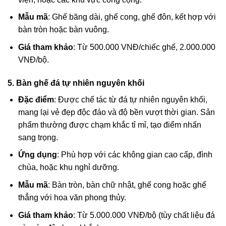
Mẫu mã
: Ghế băng dài, ghế cong, ghế đôn, kết hợp với
bàn tròn hoặc bàn vuông.
Giá tham khảo
: Từ 500.000 VNĐ/chiếc ghế, 2.000.000
VNĐ/bộ.
5. Bàn ghế đá tự nhiên nguyên khối
Đặc điểm
: Được chế tác từ đá tự nhiên nguyên khối,
mang lại vẻ đẹp độc đáo và độ bền vượt thời gian. Sản
phẩm thường được chạm khắc tỉ mỉ, tạo điểm nhấn
sang trọng.
Ứng dụng
: Phù hợp với các không gian cao cấp, đình
chùa, hoặc khu nghỉ dưỡng.
Mẫu mã
: Bàn tròn, bàn chữ nhật, ghế cong hoặc ghế
thẳng với hoa văn phong thủy.
Giá tham khảo
: Từ 5.000.000 VNĐ/bộ (tùy chất liệu đá