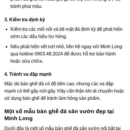
tránh phai màu.
3. Kiểm tra định kỳ
Kiểm tra các mối nối và bề mặt đá định kỳ để phát hiện
sớm các dấu hiệu hư hỏng.
Nếu phát hiện vết nứt nhỏ, liên hệ ngay với Minh Long
qua
hotline 0903.48.2024
để được hỗ trợ bảo hành
hoặc sửa chữa.
4. Tránh va đập mạnh
Mặc dù bàn ghế đá có độ bền cao, nhưng các va đập
mạnh có thể gây nứt gãy. Hãy cẩn thận khi di chuyển hoặc
sử dụng bàn ghế để tránh làm hỏng sản phẩm.
Một số mẫu bàn ghế đá sân vườn đẹp tại
Minh Long
Dưới đây là một số mẫu bàn ghế đá sân vườn nổi bật tại