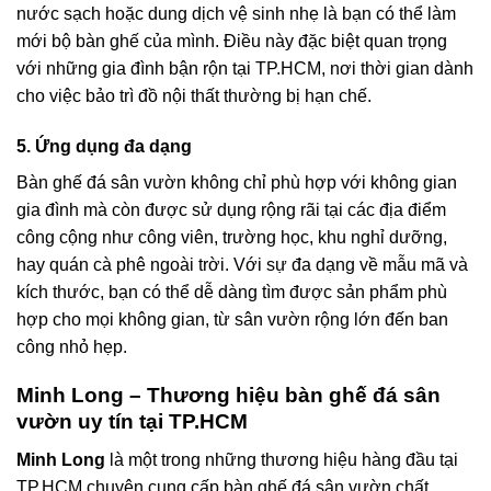
nước sạch hoặc dung dịch vệ sinh nhẹ là bạn có thể làm
mới bộ bàn ghế của mình. Điều này đặc biệt quan trọng
với những gia đình bận rộn tại TP.HCM, nơi thời gian dành
cho việc bảo trì đồ nội thất thường bị hạn chế.
5. Ứng dụng đa dạng
Bàn ghế đá sân vườn không chỉ phù hợp với không gian
gia đình mà còn được sử dụng rộng rãi tại các địa điểm
công cộng như công viên, trường học, khu nghỉ dưỡng,
hay quán cà phê ngoài trời. Với sự đa dạng về mẫu mã và
kích thước, bạn có thể dễ dàng tìm được sản phẩm phù
hợp cho mọi không gian, từ sân vườn rộng lớn đến ban
công nhỏ hẹp.
Minh Long – Thương hiệu bàn ghế đá sân
vườn uy tín tại TP.HCM
Minh Long
là một trong những thương hiệu hàng đầu tại
TP.HCM chuyên cung cấp bàn ghế đá sân vườn chất