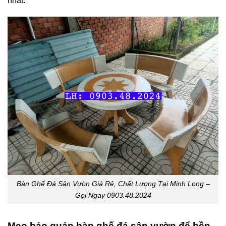
nhất.
Bàn Ghế Đá Sân Vườn Giá Rẻ, Chất Lượng Tại Minh Long –
Gọi Ngay 0903.48.2024
Mẹo bảo quản bàn ghế đá sân vườn để bền