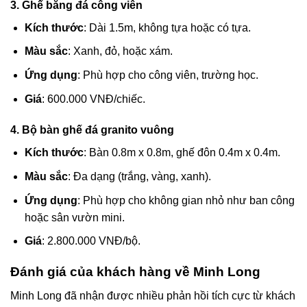
3. Ghế băng đá công viên
Kích thước
: Dài 1.5m, không tựa hoặc có tựa.
Màu sắc
: Xanh, đỏ, hoặc xám.
Ứng dụng
: Phù hợp cho công viên, trường học.
Giá
: 600.000 VNĐ/chiếc.
4. Bộ bàn ghế đá granito vuông
Kích thước
: Bàn 0.8m x 0.8m, ghế đôn 0.4m x 0.4m.
Màu sắc
: Đa dạng (trắng, vàng, xanh).
Ứng dụng
: Phù hợp cho không gian nhỏ như ban công
hoặc sân vườn mini.
Giá
: 2.800.000 VNĐ/bộ.
Đánh giá của khách hàng về Minh Long
Minh Long đã nhận được nhiều phản hồi tích cực từ khách