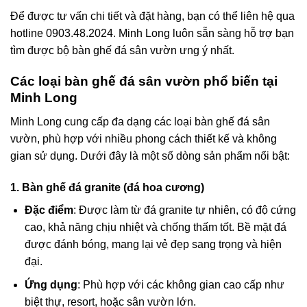
Để được tư vấn chi tiết và đặt hàng, bạn có thể liên hệ qua
hotline 0903.48.2024
. Minh Long luôn sẵn sàng hỗ trợ bạn
tìm được bộ bàn ghế đá sân vườn ưng ý nhất.
Các loại bàn ghế đá sân vườn phổ biến tại
Minh Long
Minh Long cung cấp đa dạng các loại bàn
ghế đá
sân
vườn, phù hợp với nhiều phong cách thiết kế và không
gian sử dụng. Dưới đây là một số dòng sản phẩm nổi bật:
1. Bàn ghế đá granite (đá hoa cương)
Đặc điểm
: Được làm từ đá granite tự nhiên, có độ cứng
cao, khả năng chịu nhiệt và chống thấm tốt. Bề mặt đá
được đánh bóng, mang lại vẻ đẹp sang trọng và hiện
đại.
Ứng dụng
: Phù hợp với các không gian cao cấp như
biệt thự, resort, hoặc sân vườn lớn.