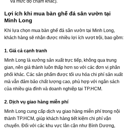
và mức độ chạm khắc).
Lợi ích khi mua bàn ghế đá sân vườn tại
Minh Long
Khi lựa chọn mua bàn ghế đá sân vườn tại Minh Long,
khách hàng sẽ nhận được nhiều lợi ích vượt trội, bao gồm:
1. Giá cả cạnh tranh
Minh Long là xưởng sản xuất trực tiếp, không qua trung
gian, nên giá thành luôn thấp hơn so với các đơn vị phân
phối khác. Các sản phẩm được tối ưu hóa chi phí sản xuất
mà vẫn đảm bảo chất lượng cao, phù hợp với ngân sách
của nhiều gia đình và doanh nghiệp tại TP.HCM.
2. Dịch vụ giao hàng miễn phí
Minh Long cung cấp dịch vụ giao hàng miễn phí trong nội
thành TP.HCM, giúp khách hàng tiết kiệm chi phí vận
chuyển. Đối với các khu vực lân cận như Bình Dương,