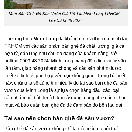
Mua Bàn Ghế Đá Sân Vườn Giá Rẻ Tại Minh Long TP.HCM –
Gọi 0903.48.2024
Thương hiệu
Minh Long
đã khẳng định vị thế của mình tại
TP.HCM với các sản phẩm bàn ghế đá chất lượng, giá cả
hợp lý, đáp ứng nhu cầu đa dạng của khách hàng. Với
hotline
0903.48.2024
, Minh Long mang đến dịch vụ tư vấn
tận tâm, giao hàng nhanh chóng và các sản phẩm được
thiết kế tinh tế, phù hợp với mọi không gian. Trong bài viết
này, chúng ta sẽ cùng tìm hiểu lý do tại sao bàn ghế đá sân
vườn của Minh Long là sự lựa chọn hàng đầu, các loại
sản phẩm nổi bật, lợi ích khi sử dụng, cũng như cách chọn
mua và bảo quản bàn ghế đá để đảm bảo độ bền lâu dài.
Tại sao nên chọn bàn ghế đá sân vườn?
Bàn ghế đá sân vườn không chỉ là một món đồ nội thất