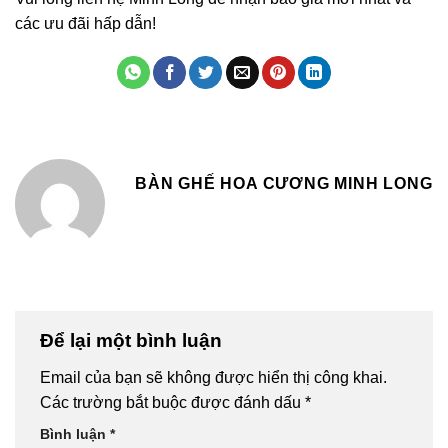
các ưu đãi hấp dẫn!
BÀN GHẾ HOA CƯƠNG MINH LONG
Để lại một bình luận
Email của bạn sẽ không được hiển thị công khai.
Các trường bắt buộc được đánh dấu
*
Bình luận
*