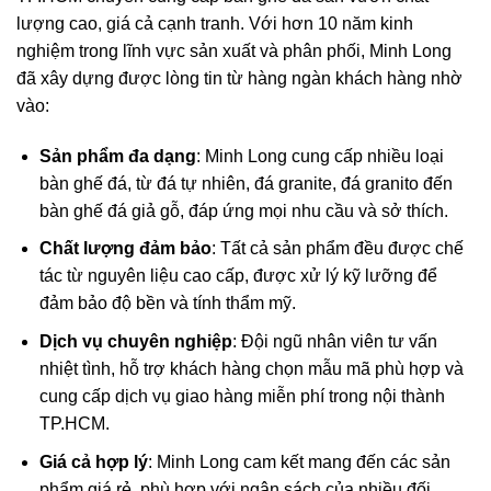
lượng cao, giá cả cạnh tranh. Với hơn 10 năm kinh
nghiệm trong lĩnh vực sản xuất và phân phối, Minh Long
đã xây dựng được lòng tin từ hàng ngàn khách hàng nhờ
vào:
Sản phẩm đa dạng
: Minh Long cung cấp nhiều loại
bàn ghế đá, từ đá tự nhiên, đá granite, đá granito đến
bàn ghế đá giả gỗ, đáp ứng mọi nhu cầu và sở thích.
Chất lượng đảm bảo
: Tất cả sản phẩm đều được chế
tác từ nguyên liệu cao cấp, được xử lý kỹ lưỡng để
đảm bảo độ bền và tính thẩm mỹ.
Dịch vụ chuyên nghiệp
: Đội ngũ nhân viên tư vấn
nhiệt tình, hỗ trợ khách hàng chọn mẫu mã phù hợp và
cung cấp dịch vụ giao hàng miễn phí trong nội thành
TP.HCM.
Giá cả hợp lý
: Minh Long cam kết mang đến các sản
phẩm giá rẻ, phù hợp với ngân sách của nhiều đối