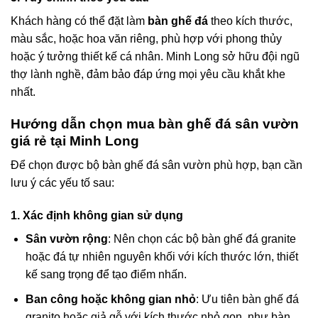
Khách hàng có thể đặt làm
bàn ghế đá
theo kích thước,
màu sắc, hoặc hoa văn riêng, phù hợp với phong thủy
hoặc ý tưởng thiết kế cá nhân. Minh Long sở hữu đội ngũ
thợ lành nghề, đảm bảo đáp ứng mọi yêu cầu khắt khe
nhất.
Hướng dẫn chọn mua bàn ghế đá sân vườn
giá rẻ tại Minh Long
Để chọn được bộ bàn ghế đá sân vườn phù hợp, bạn cần
lưu ý các yếu tố sau:
1. Xác định không gian sử dụng
Sân vườn rộng
: Nên chọn các bộ bàn ghế đá granite
hoặc đá tự nhiên nguyên khối với kích thước lớn, thiết
kế sang trọng để tạo điểm nhấn.
Ban công hoặc không gian nhỏ
: Ưu tiên bàn ghế đá
granito hoặc giả gỗ với kích thước nhỏ gọn, như bàn