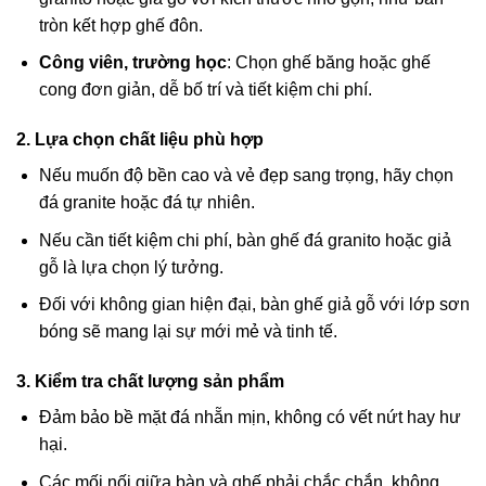
tròn kết hợp ghế đôn.
Công viên, trường học
: Chọn ghế băng hoặc ghế
cong đơn giản, dễ bố trí và tiết kiệm chi phí.
2. Lựa chọn chất liệu phù hợp
Nếu muốn độ bền cao và vẻ đẹp sang trọng, hãy chọn
đá granite hoặc đá tự nhiên.
Nếu cần tiết kiệm chi phí, bàn ghế đá granito hoặc giả
gỗ là lựa chọn lý tưởng.
Đối với không gian hiện đại, bàn ghế giả gỗ với lớp sơn
bóng sẽ mang lại sự mới mẻ và tinh tế.
3. Kiểm tra chất lượng sản phẩm
Đảm bảo bề mặt đá nhẵn mịn, không có vết nứt hay hư
hại.
Các mối nối giữa bàn và ghế phải chắc chắn, không