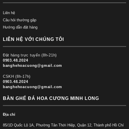
Liên hệ
Câu hỏi thường gặp
Hướng dẫn đặt hàng
LIÊN HỆ VỚI CHÚNG TÔI
Đặt hàng trực tuyến (8h-21h)
0903.48.2024
banghehoacuong@gmail.com
CSKH (8h-17h)
0903.48.2024
banghehoacuong@gmail.com
BÀN GHẾ ĐÁ HOA CƯƠNG MINH LONG
Địa chỉ
85/1D Quốc Lộ 1A, Phường Tân Thới Hiệp, Quận 12, Thành phố Hồ Chí