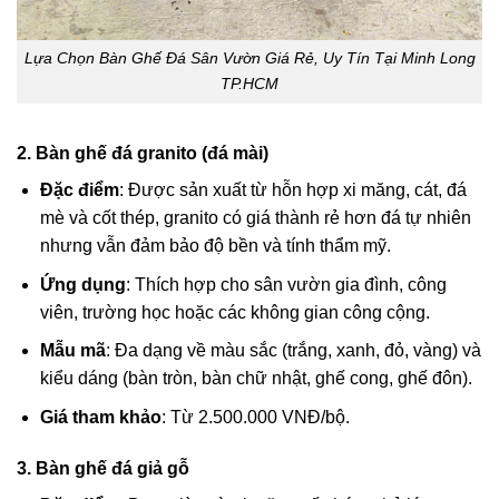
Lựa Chọn Bàn Ghế Đá Sân Vườn Giá Rẻ, Uy Tín Tại Minh Long
TP.HCM
2. Bàn ghế đá granito (đá mài)
Đặc điểm
: Được sản xuất từ hỗn hợp xi măng, cát, đá
mè và cốt thép, granito có giá thành rẻ hơn đá tự nhiên
nhưng vẫn đảm bảo độ bền và tính thẩm mỹ.
Ứng dụng
: Thích hợp cho sân vườn gia đình, công
viên, trường học hoặc các không gian công cộng.
Mẫu mã
: Đa dạng về màu sắc (trắng, xanh, đỏ, vàng) và
kiểu dáng (bàn tròn, bàn chữ nhật, ghế cong, ghế đôn).
Giá tham khảo
: Từ 2.500.000 VNĐ/bộ.
3. Bàn ghế đá giả gỗ