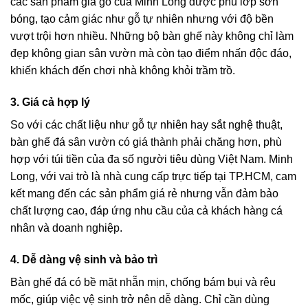
các sản phẩm giả gỗ của Minh Long được phủ lớp sơn
bóng, tạo cảm giác như gỗ tự nhiên nhưng với độ bền
vượt trội hơn nhiều. Những bộ bàn ghế này không chỉ làm
đẹp không gian sân vườn mà còn tạo điểm nhấn độc đáo,
khiến khách đến chơi nhà không khỏi trầm trồ.
3. Giá cả hợp lý
So với các chất liệu như gỗ tự nhiên hay sắt nghệ thuật,
bàn ghế đá sân vườn có giá thành phải chăng hơn, phù
hợp với túi tiền của đa số người tiêu dùng Việt Nam. Minh
Long, với vai trò là nhà cung cấp trực tiếp tại TP.HCM, cam
kết mang đến các sản phẩm giá rẻ nhưng vẫn đảm bảo
chất lượng cao, đáp ứng nhu cầu của cả khách hàng cá
nhân và doanh nghiệp.
4. Dễ dàng vệ sinh và bảo trì
Bàn ghế đá có bề mặt nhẵn mịn, chống bám bụi và rêu
mốc, giúp việc vệ sinh trở nên dễ dàng. Chỉ cần dùng