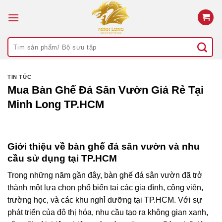
Bỏ
qua
nội
Tìm
dung
kiếm:
TIN TỨC
Mua Bàn Ghế Đá Sân Vườn Giá Rẻ Tại
Minh Long TP.HCM
Giới thiệu về bàn ghế đá sân vườn và nhu
cầu sử dụng tại TP.HCM
Trong những năm gần đây, bàn ghế đá sân vườn đã trở
thành một lựa chọn phổ biến tại các gia đình, công viên,
trường học, và các khu nghỉ dưỡng tại TP.HCM. Với sự
phát triển của đô thị hóa, nhu cầu tạo ra không gian xanh,