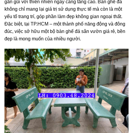
gần gũi với thiên nhiên ngày càng tăng cao. Bàn ghế đá
không chỉ mang lại giá trị sử dụng thực tế mà còn là một
yếu tố trang trí, góp phần làm đẹp không gian ngoại thất.
Đặc biệt, tại TP.HCM – một thành phố năng động và đông
đúc, việc sở hữu một bộ bàn ghế đá sân vườn giá rẻ, bền
đẹp là mong muốn của nhiều người.