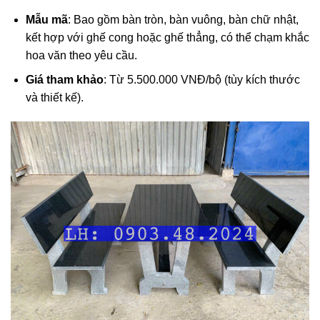
Mẫu mã
: Bao gồm bàn tròn, bàn vuông, bàn chữ nhật,
kết hợp với ghế cong hoặc ghế thẳng, có thể chạm khắc
hoa văn theo yêu cầu.
Giá tham khảo
: Từ 5.500.000 VNĐ/bộ (tùy kích thước
và thiết kế).