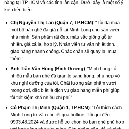
hàng tại TP.HCM và các tỉnh lân cận. Dưới đây là một số ý
kiến tiêu biểu:
Chị Nguyễn Thị Lan (Quận 7, TP.HCM)
: “Tôi đã mua
một bộ bàn ghế đá giả gỗ tại Minh Long cho sân vườn
nhà mình. Sản phẩm rất đẹp, màu sắc giống gỗ tự
nhiên, giá cả lại hợp lý. Nhân viên tư vấn nhiệt tình,
giao hàng nhanh chóng. Chắc chắn sẽ quay lại mua
thêm!”
Anh Trần Văn Hùng (Bình Dương)
: “Minh Long có
nhiều mẫu bàn ghế đá granite sang trọng, phù hợp với
khu nghỉ dưỡng của tôi. Chất lượng sản phẩm vượt
mong đợi, đặc biệt là dịch vụ giao hàng miễn phí giúp
tôi tiết kiệm khá nhiều chi phí.”
Cô Phạm Thị Minh (Quận 1, TP.HCM)
: “Tôi thích cách
Minh Long tư vấn chi tiết qua hotline. Tôi gọi đến
0903.48.2024
và được hỗ trợ chọn bộ bàn ghế phù hợp